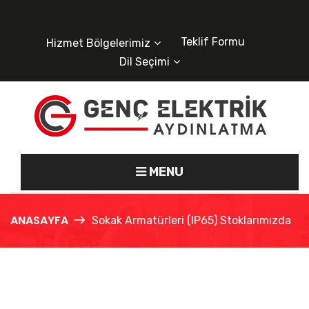
Teklif Formu
Hizmet Bölgelerimiz
Dil Seçimi
MENU
ANASAYFA
Sokak Armatürleri (IP65) Stoklarımızda