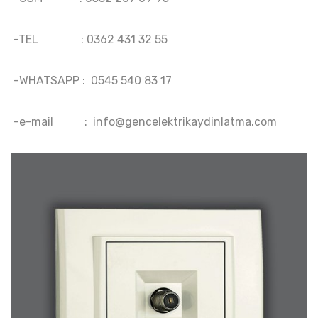
-TEL : 0362 431 32 55
-WHATSAPP : 0545 540 83 17
-e-mail :
info@gencelektrikaydinlatma.com