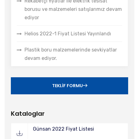
Rekabetçi fiyatlar ile elektrik tesisat
borusu ve malzemeleri satışlarımız devam
ediyor
Helios 2022-1 Fiyat Listesi Yayınlandı
Plastik boru malzemelerinde sevkiyatlar
devam ediyor.
TEKLIF FORMU
Kataloglar
Günsan 2022 Fiyat Listesi