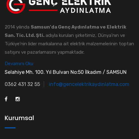
2014 yılında
Samsun'da Genç Aydınlatma ve Elektrik
San. Tic. Ltd. Şti.
adıyla kurulan şirketimiz, Dünya’nın ve
Türkiye’nin lider markalarına ait elektrik malzemelerinin toptan
satışını ve pazarlamasını yapmaktadır.
Devamını Oku
Selahiye Mh. 100. Yıl Bulvarı No:50 İlkadım / SAMSUN
0362 431 32 55
info@gencelektrikaydinlatma.com
Kurumsal