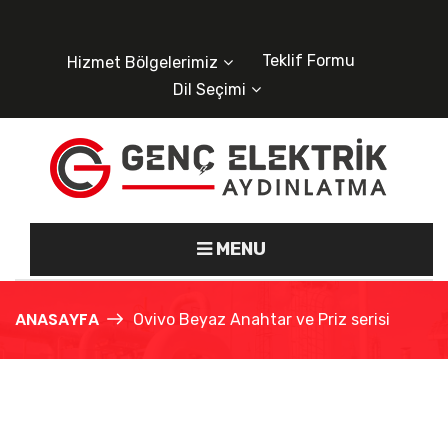
Teklif Formu
Hizmet Bölgelerimiz
Dil Seçimi
MENU
ANASAYFA
Ovivo Beyaz Anahtar ve Priz serisi