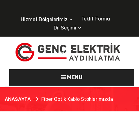
Teklif Formu
Hizmet Bölgelerimiz
Dil Seçimi
MENU
ANASAYFA
Fiber Optik Kablo Stoklarımızda