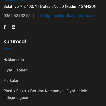
Selahiye Mh. 100. Yıl Bulvarı No:50 İlkadım / SAMSUN
0362 431 32 55
info@gencelektrikaydinlatma.com
Kurumsal
Hakkımızda
Fiyat Listeleri
Markalar
Plastik Elektrik Boruları Kampanyalı Fiyatlar için
İletişime geçin