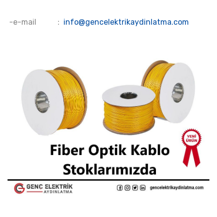
-e-mail :
info@gencelektrikaydinlatma.com