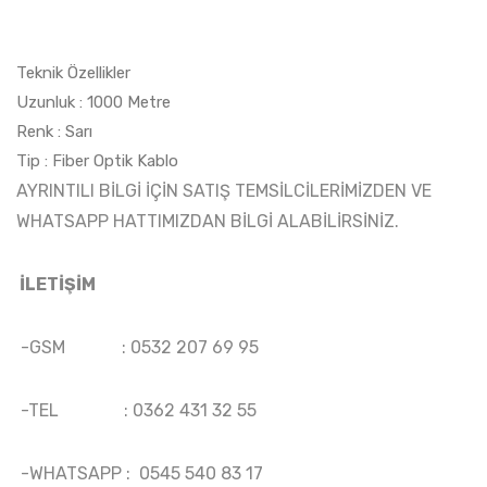
Teknik Özellikler
Uzunluk : 1000 Metre
Renk : Sarı
Tip : Fiber Optik Kablo
AYRINTILI BİLGİ İÇİN SATIŞ TEMSİLCİLERİMİZDEN VE
WHATSAPP HATTIMIZDAN BİLGİ ALABİLİRSİNİZ.
İLETİŞİM
-GSM : 0532 207 69 95
-TEL : 0362 431 32 55
-WHATSAPP : 0545 540 83 17