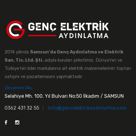
2014 yılında
Samsun'da Genç Aydınlatma ve Elektrik
San. Tic. Ltd. Şti.
adıyla kurulan şirketimiz, Dünya’nın ve
Türkiye’nin lider markalarına ait elektrik malzemelerinin toptan
satışını ve pazarlamasını yapmaktadır.
Devamını Oku
Selahiye Mh. 100. Yıl Bulvarı No:50 İlkadım / SAMSUN
0362 431 32 55
info@gencelektrikaydinlatma.com