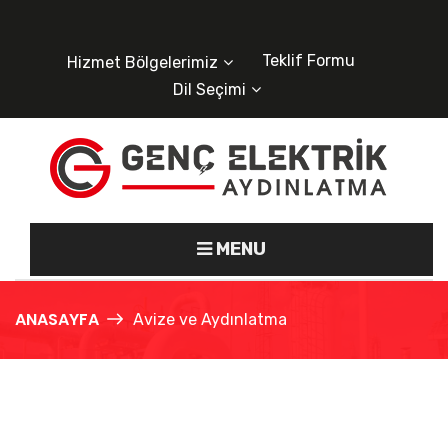
Teklif Formu
Hizmet Bölgelerimiz
Dil Seçimi
MENU
ANASAYFA
Avize ve Aydınlatma